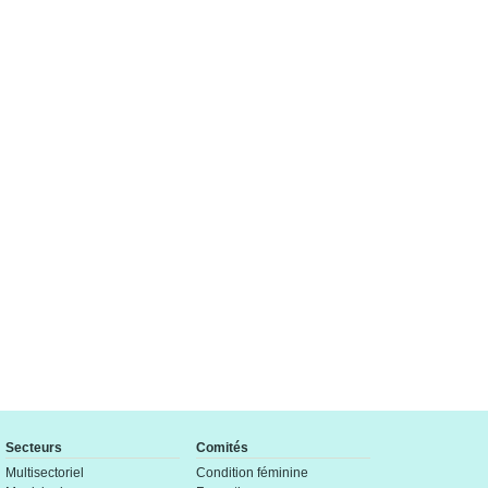
Secteurs
Comités
Multisectoriel
Condition féminine