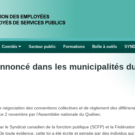
Jump to navigation
Comités
Secteur public
Formations
Boîte à outils
SYND
nnoncé dans les municipalités d
 négociation des conventions collectives et de règlement des différen
é ce 2 novembre par l’Assemblée nationale du Québec.
 par le Syndicat canadien de la fonction publique (SCFP) et la Fédératio
toute évidence, cette loi a été écrite et pensée par des individus qui