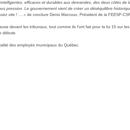
s intelligentes, efficaces et durables aux demandes, des deux côtés de l
ous pression. Le gouvernement vient de créer un déséquilibre historiq
ssez vite ! … »
de conclure Denis Marcoux, Président de la FEESP-CS
 devant les tribunaux, tout comme ils l’ont fait pour la loi 15 sur le
le débute.
talité des employés municipaux du Québec.