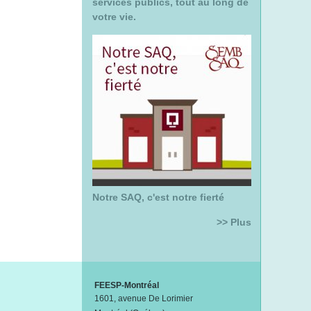
services publics, tout au long de
votre vie.
Notre SAQ, c'est notre fierté
>> Plus
FEESP-Montréal
1601, avenue De Lorimier