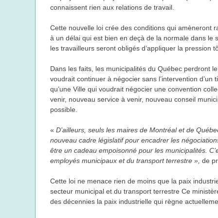
connaissent rien aux relations de travail.
Cette nouvelle loi crée des conditions qui amèneront ra
à un délai qui est bien en deçà de la normale dans le se
les travailleurs seront obligés d’appliquer la pression t
Dans les faits, les municipalités du Québec perdront le
voudrait continuer à négocier sans l’intervention d’un
qu’une Ville qui voudrait négocier une convention colle
venir, nouveau service à venir, nouveau conseil munici
possible.
«
D’ailleurs, seuls les maires de Montréal et de Québec s
nouveau cadre législatif pour encadrer les négociations
être un cadeau empoisonné pour les municipalités. C’est
employés municipaux et du transport terrestre »,
de p
Cette loi ne menace rien de moins que la paix industriel
secteur municipal et du transport terrestre Ce ministèr
des décennies la paix industrielle qui règne actuelleme