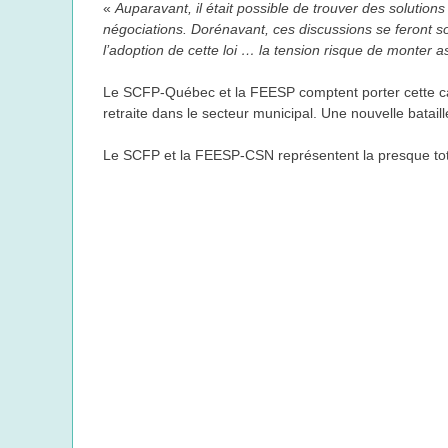
«
Auparavant, il était possible de trouver des solution
négociations. Dorénavant, ces discussions se feront s
l’adoption de cette loi … la tension risque de monter a
Le SCFP-Québec et la FEESP comptent porter cette cause
retraite dans le secteur municipal. Une nouvelle batail
Le SCFP et la FEESP-CSN représentent la presque to