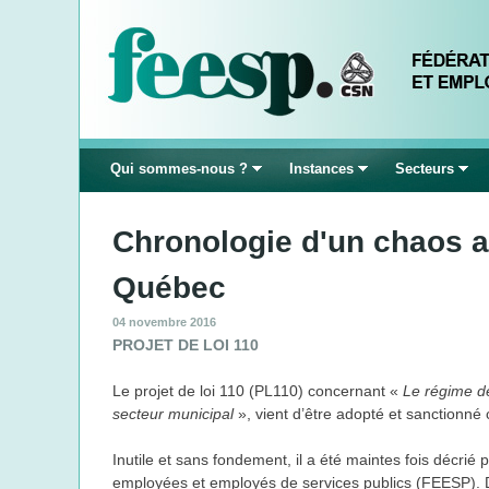
Qui sommes-nous ?
Instances
Secteurs
Chronologie d'un chaos a
Québec
04 novembre 2016
PROJET DE LOI 110
Le projet de loi 110 (PL110) concernant «
Le régime de
secteur municipal
», vient d’être adopté et sanctionn
Inutile et sans fondement, il a été maintes fois décrié
employées et employés de services publics (FEESP). De 