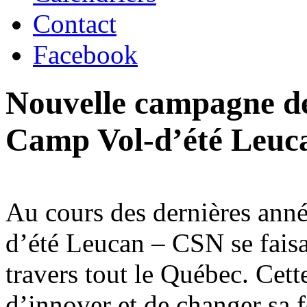
Contact
Facebook
Nouvelle campagne de
Camp Vol-d’été Leuc
Au cours des dernières ann
d’été Leucan – CSN se faisa
travers tout le Québec. Cet
d’innover et de changer sa 