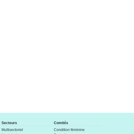
Secteurs
Comités
Multisectoriel
Condition féminine