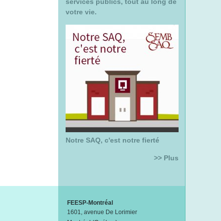
services publics, tout au long de
votre vie.
Notre SAQ, c'est notre fierté
>> Plus
FEESP-Montréal
1601, avenue De Lorimier