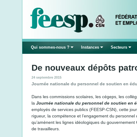
Qui sommes-nous ?
Instances
Secteurs
De nouveaux dépôts patro
24 septembre 2015
Journée nationale du personnel de soutien en éd
Dans les commissions scolaires, les cégeps, les collèg
la
Journée nationale du personnel de soutien en 
employés de services publics (FEESP-CSN), cette journ
rigueur, la compétence et l’engagement du personnel d
qu’amènent les lignes idéologiques du gouvernement Cou
de travailleurs.