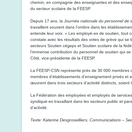
chemin, en compagnie des enseignantes et des enseign
du secteur scolaire de la FEESP.
Depuis 17 ans, la
Journée nationale du personnel de 
travaillent souvent dans l’ombre dans les établissement
entende leur voix. « Les employé-es de soutien, tout 
constate avec les résultats des votes de grève qui se
secteurs Soutien cégeps et Soutien scolaire de la fédér
l’immense contribution du personnel de soutien qui s
Côté, vice-présidente de la FEESP.
La FEESP-CSN représente près de 30 000 membres de
membres d’établissements d’enseignement privés et env
œuvrent dans trois secteurs d’activité distincts, soient 
La Fédération des employées et employés de services 
syndiqué-es travaillant dans les secteurs public et p
d’activité.
Texte: Katerine Desgroseilliers, Communications – Se