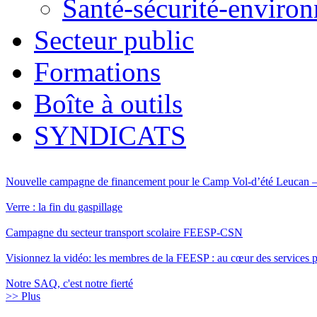
Santé-sécurité-enviro
Secteur public
Formations
Boîte à outils
SYNDICATS
Nouvelle campagne de financement pour le Camp Vol-d’été Leucan
Verre : la fin du gaspillage
Campagne du secteur transport scolaire FEESP-CSN
Visionnez la vidéo: les membres de la FEESP : au cœur des services pu
Notre SAQ, c'est notre fierté
>> Plus