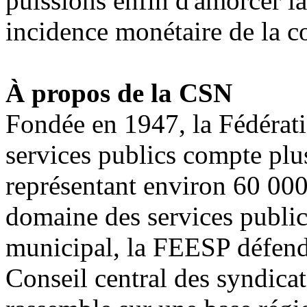
puissions enfin d'amorcer la
incidence monétaire de la c
À propos de la CSN
Fondée en 1947, la Fédérat
services publics compte plus
représentant environ 60 00
domaine des services public
municipal, la FEESP défend
Conseil central des syndica