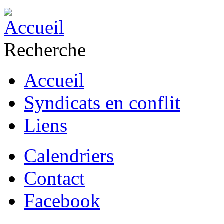
Jump to navigation
Recherche
Formulaire de recherche
Accueil
Syndicats en conflit
Liens
Calendriers
Contact
Facebook