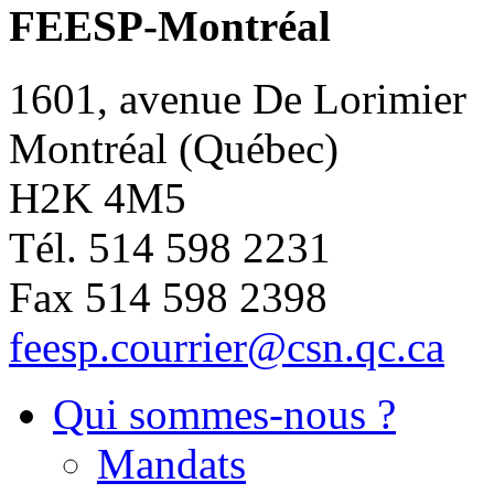
FEESP-Montréal
1601, avenue De Lorimier
Montréal (Québec)
H2K 4M5
Tél. 514 598 2231
Fax 514 598 2398
feesp.courrier@csn.qc.ca
Qui sommes-nous ?
Mandats