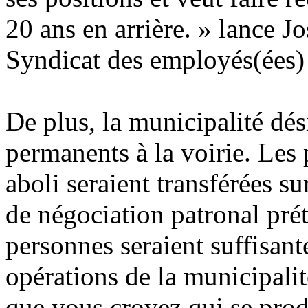
20 ans en arrière. » lance J
Syndicat des employés(ées) 
De plus, la municipalité dés
permanents à la voirie. Les 
aboli seraient transférées su
de négociation patronal pr
personnes seraient suffisant
opérations de la municipali
que vous croyez qui se produ