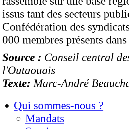
rassemble sur une base régi
issus tant des secteurs publi
Confédération des syndicat
000 membres présents dans to
Source :
Conseil central de
l'Outaouais
Texte:
Marc-André Beaucha
Qui sommes-nous ?
Mandats