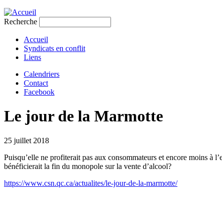
Jump to navigation
Recherche
Formulaire de recherche
Accueil
Syndicats en conflit
Liens
Calendriers
Contact
Facebook
Le jour de la Marmotte
25 juillet 2018
Puisqu’elle ne profiterait pas aux consommateurs et encore moins à l’
bénéficierait la fin du monopole sur la vente d’alcool?
https://www.csn.qc.ca/actualites/le-jour-de-la-marmotte/