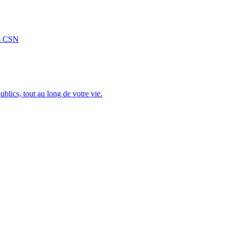
 – CSN
blics, tout au long de votre vie.