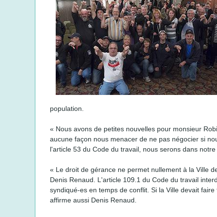
population.
« Nous avons de petites nouvelles pour monsieur Robitai
aucune façon nous menacer de ne pas négocier si nous 
l'article 53 du Code du travail, nous serons dans notre
« Le droit de gérance ne permet nullement à la Ville de 
Denis Renaud. L'article 109.1 du Code du travail interd
syndiqué-es en temps de conflit. Si la Ville devait fair
affirme aussi Denis Renaud.