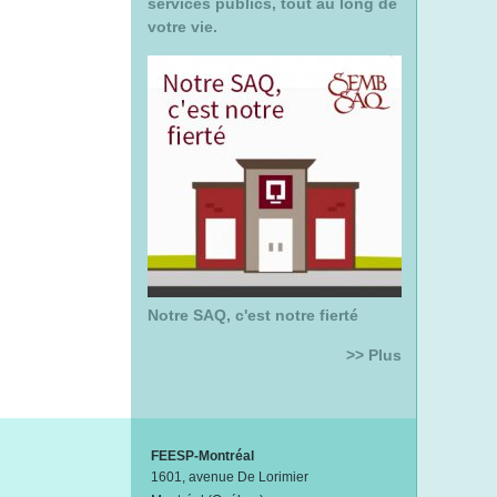
services publics, tout au long de
votre vie.
Notre SAQ, c'est notre fierté
>> Plus
FEESP-Montréal
1601, avenue De Lorimier