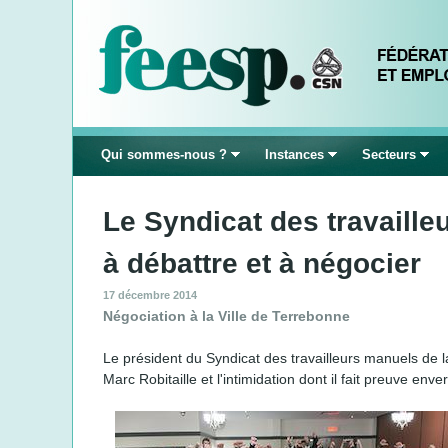
Qui sommes-nous ?
Instances
Secteurs
Le Syndicat des travaille
à débattre et à négocier
17 décembre 2014
Négociation à la Ville de Terrebonne
Le président du Syndicat des travailleurs manuels de 
Marc Robitaille et l'intimidation dont il fait preuve en