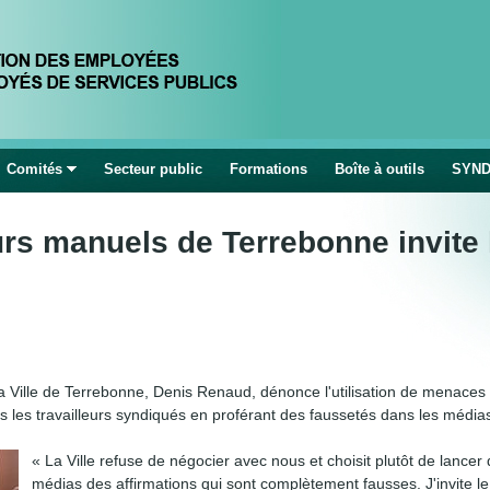
Jump to navigation
Comités
Secteur public
Formations
Boîte à outils
SYND
urs manuels de Terrebonne invite l
la Ville de Terrebonne, Denis Renaud, dénonce l'utilisation de menaces
vers les travailleurs syndiqués en proférant des faussetés dans les média
« La Ville refuse de négocier avec nous et choisit plutôt de lancer
médias des affirmations qui sont complètement fausses. J'invite l