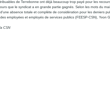
contribuables de Terrebonne ont déjà beaucoup trop payé pour les recour
ecours que le syndicat a en grande partie gagnés. Selon les mots du maire
t d'une absence totale et complète de considération pour les deniers pub
ion des employées et employés de services publics (FEESP-CSN), Yvon G
 la CSN