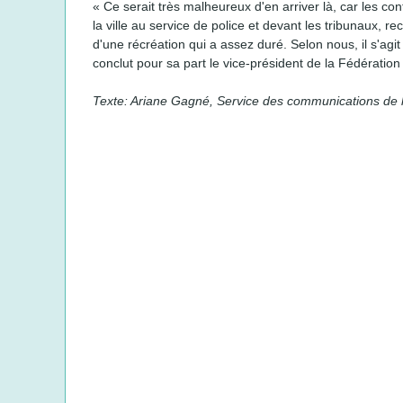
« Ce serait très malheureux d'en arriver là, car les 
la ville au service de police et devant les tribunaux, r
d'une récréation qui a assez duré. Selon nous, il s'agi
conclut pour sa part le vice-président de la Fédérat
Texte: Ariane Gagné, Service des communications de