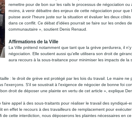
remettre pour de bon sur les rails le processus de négociation ou à
moins, à venir débattre des enjeux de cette négociation pour que 
puisse avoir l'heure juste sur la situation et évaluer les deux côtés
dans ce conflit. Ce débat d'idées pourrait se faire sur les ondes de 
communautaire », soutient Denis Renaud.
Affirmations de la Ville
La Ville prétend notamment que tant que la grève perdurera, il n'y
négociation. Elle soutient aussi qu'elle utilisera son droit de géranc
aura recours à la sous-traitance pour minimiser les impacts de la s
lle : le droit de grève est protégé par les lois du travail. Le maire ne 
l'exerçons. S'il se soustrait à l'exigence de négocier de bonne foi co
 bon droit de déposer une plainte en vertu de cet article », explique D
faire appel à des sous-traitants pour réaliser le travail des syndiqué-e
it en effet le recours à des travailleurs de remplacement pour exécuter 
e fi de cette interdiction, nous déposerons les plaintes nécessaires en ce