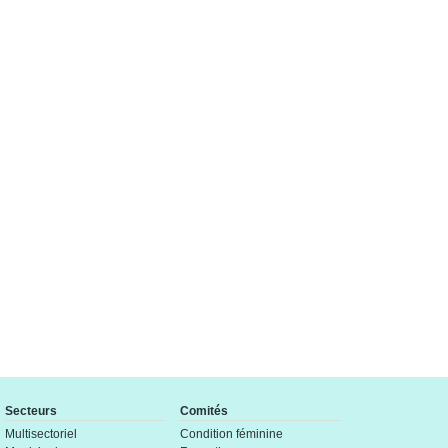
Secteurs
Comités
Multisectoriel
Condition féminine