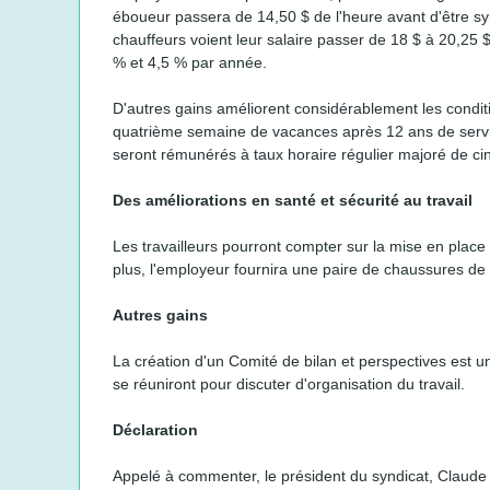
éboueur passera de 14,50 $ de l'heure avant d'être syn
chauffeurs voient leur salaire passer de 18 $ à 20,25
% et 4,5 % par année.
D'autres gains améliorent considérablement les conditio
quatrième semaine de vacances après 12 ans de service
seront rémunérés à taux horaire régulier majoré de cin
Des améliorations en santé et sécurité au travail
Les travailleurs pourront compter sur la mise en place
plus, l'employeur fournira une paire de chaussures de 
Autres gains
La création d'un Comité de bilan et perspectives est un
se réuniront pour discuter d'organisation du travail.
Déclaration
Appelé à commenter, le président du syndicat, Claude 