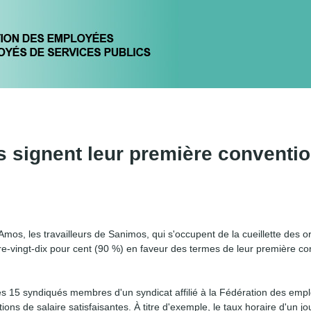
Jump to navigation
Comités
Secteur public
Formations
Boîte à outils
SYND
 signent leur première conventi
mos, les travailleurs de Sanimos, qui s'occupent de la cueillette des o
e-vingt-dix pour cent (90 %) en faveur des termes de leur première co
ces 15 syndiqués membres d'un syndicat affilié à la Fédération des emp
s de salaire satisfaisantes. À titre d'exemple, le taux horaire d'un jou