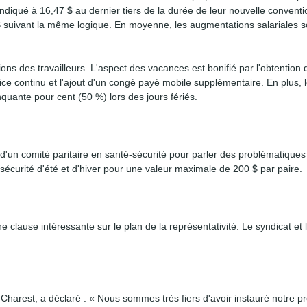
diqué à 16,47 $ au dernier tiers de la durée de leur nouvelle conventi
 $ suivant la même logique. En moyenne, les augmentations salariales s
ns des travailleurs. L'aspect des vacances est bonifié par l'obtention 
 continu et l'ajout d'un congé payé mobile supplémentaire. En plus, le
quante pour cent (50 %) lors des jours fériés.
 d'un comité paritaire en santé-sécurité pour parler des problématiques
sécurité d'été et d'hiver pour une valeur maximale de 200 $ par paire.
e clause intéressante sur le plan de la représentativité. Le syndicat et
Charest, a déclaré : « Nous sommes très fiers d'avoir instauré notre p