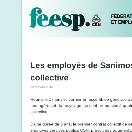
Qui sommes-nous ?
Instances
Secteurs
Les employés de Sanimos
collective
22 janvier 2016
Réunis le 17 janvier dernier en assemblée générale à A
ménagères et du recyclage, se sont prononcés à quatr
collective.
D'une durée de 3 ans, le premier contrat collectif de 
employés services publics CSN, prévoit des augmentation