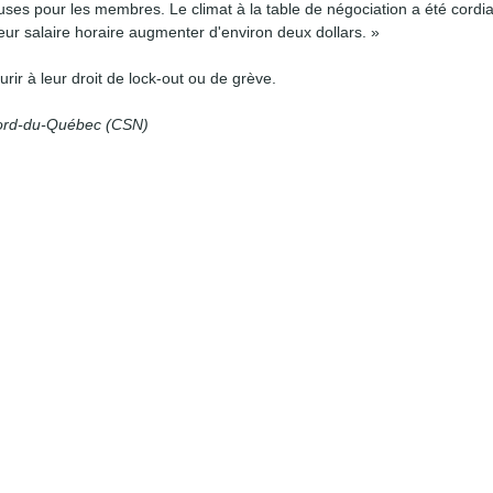
uses pour les membres. Le climat à la table de négociation a été cordia
eur salaire horaire augmenter d'environ deux dollars. »
rir à leur droit de lock-out ou de grève.
-Nord-du-Québec (CSN)