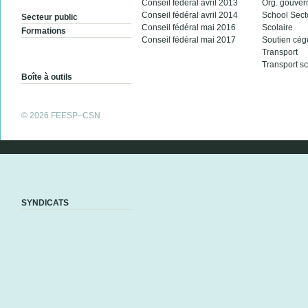
Conseil fédéral avril 2013
Org. gouve
Conseil fédéral avril 2014
School Sect
Secteur public
Conseil fédéral mai 2016
Scolaire
Formations
Conseil fédéral mai 2017
Soutien cég
Transport
Transport sc
Boîte à outils
© 2026 FEESP–CSN
SYNDICATS