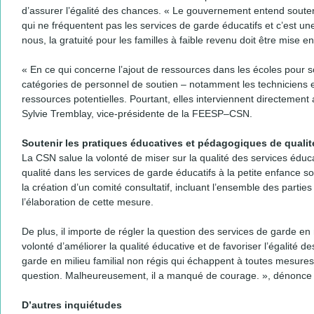
d’assurer l’égalité des chances. « Le gouvernement entend souten
qui ne fréquentent pas les services de garde éducatifs et c’est une
nous, la gratuité pour les familles à faible revenu doit être mise
« En ce qui concerne l’ajout de ressources dans les écoles pour so
catégories de personnel de soutien – notamment les techniciens e
ressources potentielles. Pourtant, elles interviennent directement
Sylvie Tremblay, vice-présidente de la FEESP–CSN.
Soutenir les pratiques éducatives et pédagogiques de qualit
La CSN salue la volonté de miser sur la qualité des services éduca
qualité dans les services de garde éducatifs à la petite enfance
la création d’un comité consultatif, incluant l’ensemble des part
l’élaboration de cette mesure.
De plus, il importe de régler la question des services de garde en 
volonté d’améliorer la qualité éducative et de favoriser l’égalité d
garde en milieu familial non régis qui échappent à toutes mesures d
question. Malheureusement, il a manqué de courage. », dénonce
D’autres inquiétudes