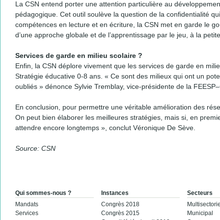
La CSN entend porter une attention particulière au développement
pédagogique. Cet outil soulève la question de la confidentialité qu
compétences en lecture et en écriture, la CSN met en garde le g
d’une approche globale et de l’apprentissage par le jeu, à la petit
Services de garde en milieu scolaire ?
Enfin, la CSN déplore vivement que les services de garde en milie
Stratégie éducative 0-8 ans. « Ce sont des milieux qui ont un poten
oubliés » dénonce Sylvie Tremblay, vice-présidente de la FEESP
En conclusion, pour permettre une véritable amélioration des rés
On peut bien élaborer les meilleures stratégies, mais si, en premie
attendre encore longtemps », conclut Véronique De Sève.
Source: CSN
Qui sommes-nous ?
Instances
Secteurs
Mandats
Congrès 2018
Multisectorie
Services
Congrès 2015
Municipal