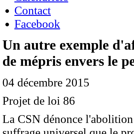
Contact
Facebook
Un autre exemple d'af
de mépris envers le p
04 décembre 2015
Projet de loi 86
La CSN dénonce l'abolition 
suffrage universel que le pr