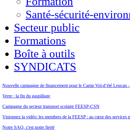
Formation
Santé-sécurité-enviro
Secteur public
Formations
Boîte à outils
SYNDICATS
Nouvelle campagne de financement pour le Camp Vol-d’été Leucan
Verre : la fin du gaspillage
Campagne du secteur transport scolaire FEESP-CSN
Visionnez la vidéo: les membres de la FEESP : au cœur des services pu
Notre SAQ, c'est notre fierté