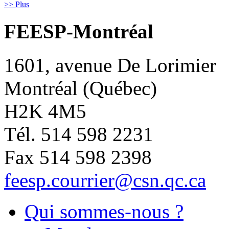
>> Plus
FEESP-Montréal
1601, avenue De Lorimier
Montréal (Québec)
H2K 4M5
Tél. 514 598 2231
Fax 514 598 2398
feesp.courrier@csn.qc.ca
Qui sommes-nous ?