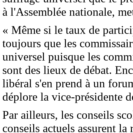
à l'Assemblée nationale, met
« Même si le taux de partici
toujours que les commissaire
universel puisque les commi
sont des lieux de débat. En
libéral s'en prend à un for
déplore la vice-présidente 
Par ailleurs, les conseils sc
conseils actuels assurent la 