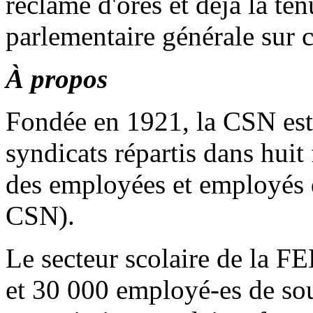
réclame d'ores et déjà la t
parlementaire générale sur c
À propos
Fondée en 1921, la CSN es
syndicats répartis dans huit
des employées et employés 
CSN).
Le secteur scolaire de la 
et 30 000 employé-es de sou