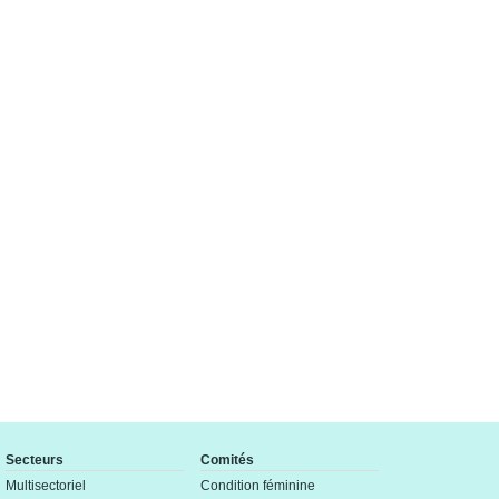
Secteurs
Comités
Multisectoriel
Condition féminine